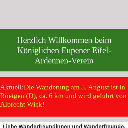
Herzlich Willkommen beim
Königlichen Eupener Eifel-
Ardennen-Verein
Aktuell:
Die Wanderung am 5. August ist in
Roetgen (D), ca. 6 km und wird geführt von
Albrecht Wick!
Liebe Wanderfreundinnen und Wanderfreunde,