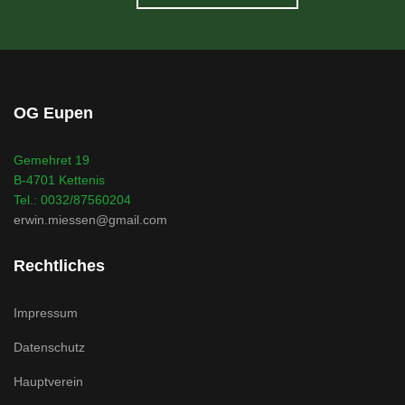
OG Eupen
Gemehret 19
B-4701 Kettenis
Tel.: 0032/87560204
erwin.miessen@gmail.com
Rechtliches
Impressum
Datenschutz
Hauptverein