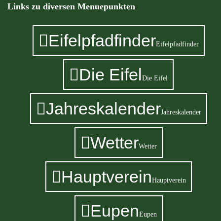
Links zu diversen Menuepunkten
Eifelpfadfinder
Eifelpfadfinder
Die Eifel
Die Eifel
Jahreskalender
Jahreskalender
Wetter
Wetter
Hauptverein
Hauptverein
Eupen
Eupen